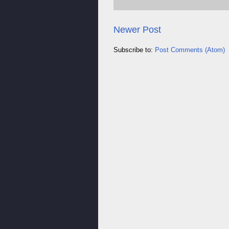
Newer Post
Subscribe to:
Post Comments (Atom)