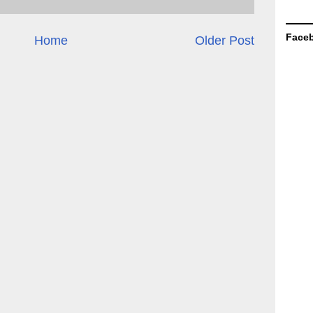
Face
Home
Older Post