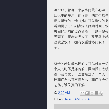
每个双子都有一个故事隐藏在心里，
回忆中的星座，他（她）的这个故事
也是坚强的，他（她）可以很快的振
看的罢了，等到夜深人静的时候，双
去回忆之前的点点滴滴，可以一整夜
天亮了，要出去见人了，双子马上就
这就是双子，拥有双重性格的双子，
子。
双子的爱是最永恒的，可以付出一切
个人的时候是痛苦的，因为我们太敏
都不会再爱了，当爱给过了一个人，
连我们自己都不懂自己，我们很会伪
悲伤，谁又真的了解
@
2:20 AM
Labels:
Reiko ★Shares★