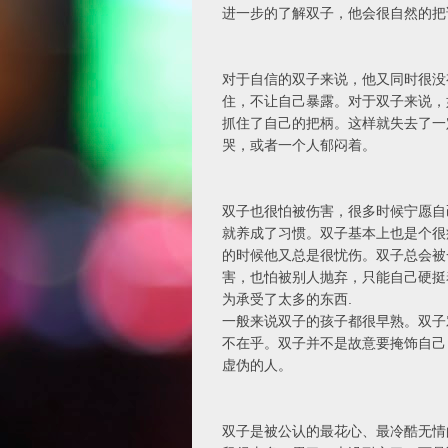
进一步的了解双子，他会很自然的
对于自信的双子来说，他又同时很没
住，不让自己暴露。对于双子来说，
抓住了自己的把柄。这样就失去了一
哭，或者一个人郁闷着。
双子也很怕被伤害，很多时候宁愿自
就养成了习惯。双子基本上也是个很
的时候他又总是很忧伤。双子总会被
害，也怕被别人抛弃，只能自己硬挺
为承受了太多的东西.
一般来说双子的孩子都很早熟。双子
不在乎。双子并不是故意要掩饰自己
虚伪的人。
双子是被公认的最花心、最冷酷无情